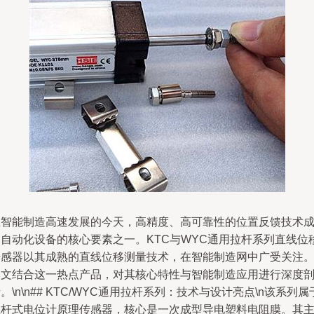
在智能制造高速发展的今天，高精度、高可靠性的位置反馈技术
为自动化设备的核心要素之一。KTC与WYC通用拉杆系列直线位
传感器以其成熟的直线位移测量技术，在智能制造网中广受关注
本文结合这一热点产品，对其核心特性与智能制造应用进行深度
。\n\n## KTC/WYC通用拉杆系列：技术与设计亮点\n该系列属
拉杆式电位计原理传感器，核心是一次成型导电塑料电阻膜。其