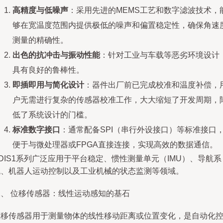
高精度与低噪声
：采用先进的MEMS工艺和数字滤波技术，
够在宽温度范围内提供极低的噪声和偏置稳定性，确保角速
测量的精确性。
出色的抗冲击与振动性能
：针对工业与车载等恶劣环境设计
具有良好的鲁棒性。
即插即用与简化设计
：器件出厂前已完成校准和温度补偿，
户无需进行复杂的传感器校准工作，大大缩短了开发周期，
低了系统设计的门槛。
标准数字接口
：通常配备SPI（串行外设接口）等标准接口
便于与微处理器或FPGA直接连接，实现高效的数据通信。
DIS1系列广泛应用于平台稳定、惯性测量单元（IMU）、导航系
统、机器人运动控制以及工业机械的状态监测等领域。
二、 位移传感器：线性运动感知的基石
位移传感器用于测量物体的线性移动距离或位置变化，是自动化