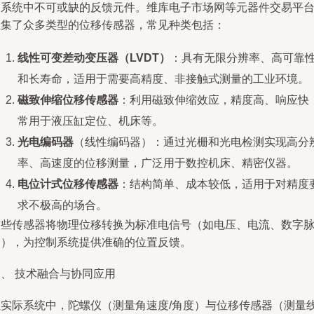
制系统中不可或缺的反馈元件。维库电子市场网等元器件交易平
汇集了众多类型的位移传感器，常见种类包括：
线性可变差动变压器（LVDT）
：具有无限分辨率、高可靠
和长寿命，适用于需要高精度、非接触式测量的工业环境。
磁致伸缩位移传感器
：利用磁致伸缩效应，精度高、响应快
常用于液压缸定位、机床等。
光电编码器
（线性编码器）：通过光栅和光电检测实现高分
率、高速度的位移测量，广泛用于数控机床、精密仪器。
电位计式位移传感器
：结构简单、成本较低，适用于对精度
求不极高的场合。
这些传感器将物理位移转换为标准电信号（如电压、电流、数字
冲），为控制系统提供准确的位置反馈。
、 技术融合与协同应用
在实际系统中，陀螺仪（测量角速度/角度）与位移传感器（测量