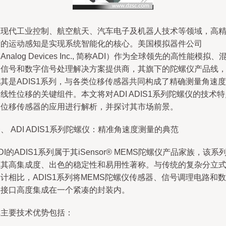
在现代工业控制、航空航天、汽车电子及机器人技术等领域，高
度的运动感知是实现系统智能化的核心。美国模拟器件公司
Analog Devices Inc., 简称ADI）作为全球领先的高性能模拟、
合信号和数字信号处理解决方案提供商，其旗下的陀螺仪产品线
其是ADIS1系列，与各类位移传感器共同构成了精确测量角速度
线性位移的关键组件。本文将对ADI ADIS1系列陀螺仪的技术特
及位移传感器的应用进行解析，并探讨其市场前景。
、 ADI ADIS1系列陀螺仪：精准角速度测量的典范
DI的ADIS1系列属于其iSensor® MEMS陀螺仪产品家族，该系
以其高集成度、出色的稳定性和易用性著称。与传统的复杂分立
计相比，ADIS1系列将MEMS陀螺仪传感器、信号调理电路和数
字接口高度集成在一个紧凑的封装内。
其主要技术优势包括：